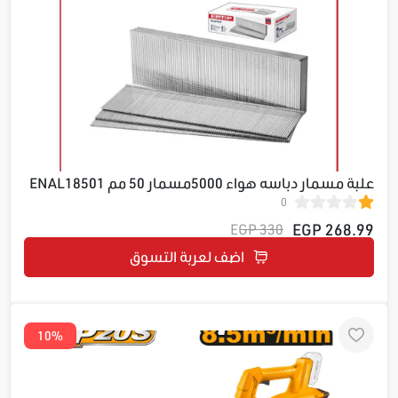
علبة مسمار دباسه هواء 5000مسمار 50 مم ENAL18501
0
268.99 EGP
330 EGP
اضف لعربة التسوق
10%