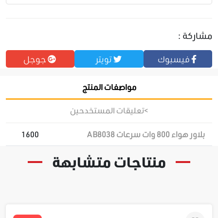
مشاركة :
فيسبوك
تويتر
جوجل
مواصفات المنتج
>تعليقات المستخدحين
بلاور هواء 800 وات سرعات AB8038
1600
منتاجات متشابهة