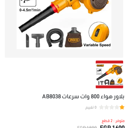
بلاور هواء 800 وات سرعات AB8038
0 تقييم
متوفر : 2 قطع
1600 EGP
1800 EGP