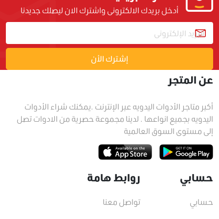
أدخل بريدك الالكترونى واشترك الان ليصلك جديدنا
إشترك الأن
عن المتجر
أكبر متاجر الأدوات اليدويه عبر الإنترنت .يمكنك شراء الأدوات
اليدويه بجميع انواعها . لدينا مجموعة حصرية من الادوات تصل
إلى مستوى السوق العالمية
حسابي
روابط هامة
حسابي
تواصل معنا