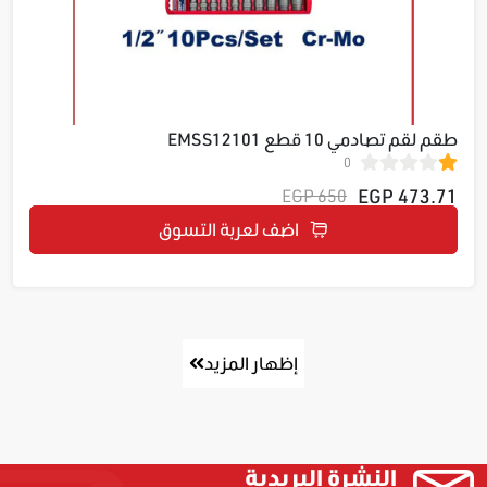
طقم لقم تصادمي 10 قطع EMSS12101
0
473.71 EGP
650 EGP
اضف لعربة التسوق
إظهار المزيد
النشرة البريدية