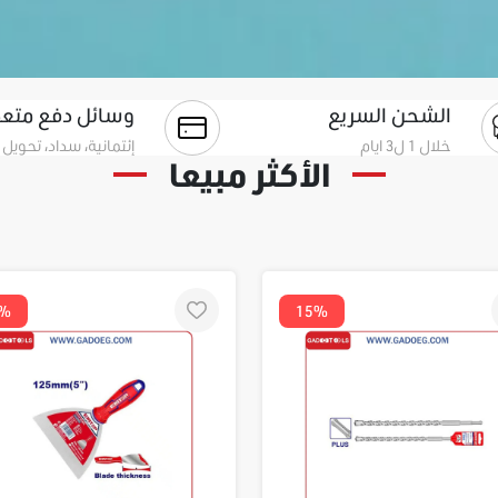
الشحن السريع
وسائل دفع متعد
خلال 1 ل3 ايام
إئتمانية، سداد، تحويل 
الأكثر مبيعا
9%
15%