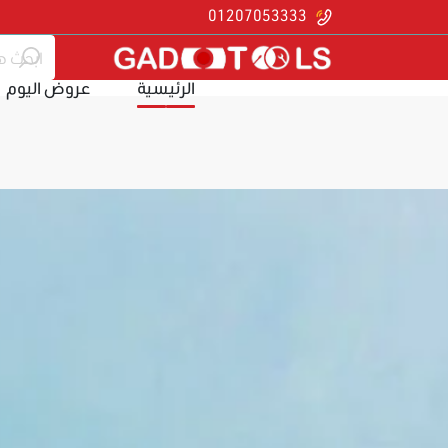
01207053333
الرئيسية
عروض اليوم