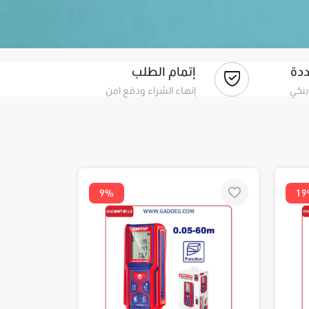
دة
إتمام الطلب
بنكي
إنهاء الشراء ودفع امن
9%
1