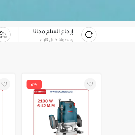
إرجاع السلع مجانا
بسهولة خلال 3ايام
6%