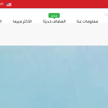
sh
جديد
معلومات عنا
المضاف حديثا
الأكثر مبيعا
ا