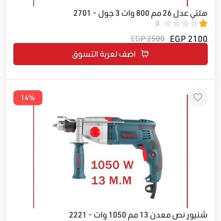
هلتي عدل 26 مم 800 وات 3 جول - 2701
0
2100 EGP
2500 EGP
اضف لعربة التسوق
14%
شنيور نص معدن 13 مم 1050 وات - 2221