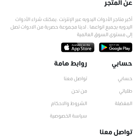
عن المتجر
أكبر متاجر الأدوات اليدويه عبر الإنترنت .يمكنك شراء الأدوات
اليدويه بجميع انواعها . لدينا مجموعة حصرية من الادوات تصل
إلى مستوى السوق العالمية
حسابي
روابط هامة
حسابي
تواصل معنا
طلباتي
من نحن
المفضلة
الشروط والاحكام
سياسة الخصوصية
تواصل معنا