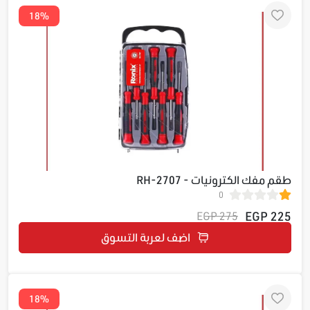
18%
طقم مفك الكترونيات - RH-2707
0
225 EGP
275 EGP
اضف لعربة التسوق
18%