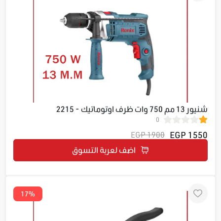
شنيور 13 مم 750 وات ظرف اوتوماتيك - 2215
0
1550 EGP
1900 EGP
اضف لعربة التسوق
17%