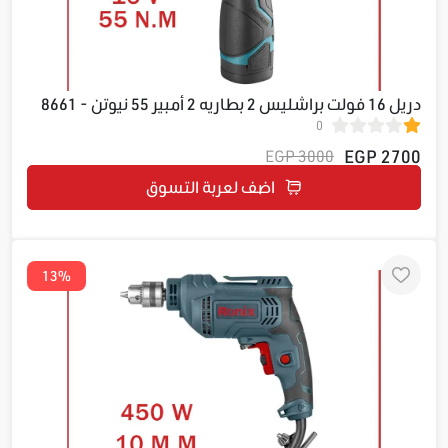
دريل 16 فولت براشليس 2 بطاريه 2 أمبير 55 نيوتن - 8661
0
2700 EGP
3000 EGP
اضف لعربة التسوق
13%