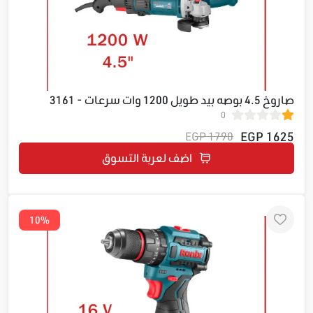
صاروخ 4.5 بوصه بيد طويل 1200 وات سرعات - 3161
0
1625 EGP
1790 EGP
اضف لعربة التسوق
10%