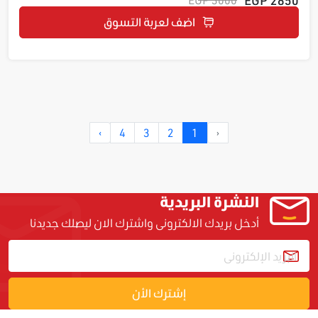
اضف لعربة التسوق
›
4
3
2
1
‹
النشرة البريدية
أدخل بريدك الالكترونى واشترك الان ليصلك جديدنا
إشترك الأن