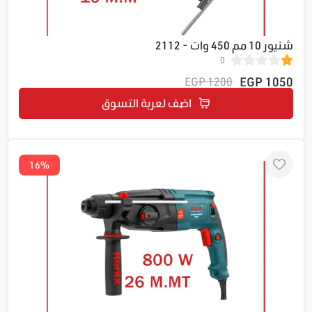
شنيور 10 مم 450 وات - 2112
0
1050 EGP
1200 EGP
اضف لعربة التسوق
16%