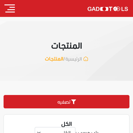
المنتجات
/
المنتجات
الرئيسية
تصفيه
الكل
رتب حسب :