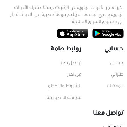
أكبر متاجر الأدوات اليدويه عبر الإنترنت .يمكنك شراء الأدوات
اليدويه بجميع انواعها . لدينا مجموعة حصرية من الادوات تصل
إلى مستوى السوق العالمية
حسابي
روابط هامة
حسابي
تواصل معنا
طلباتي
من نحن
المفضلة
الشروط والاحكام
سياسة الخصوصية
تواصل معنا
الدعم الفني