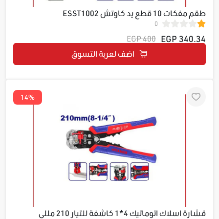
طقم مفكات 10 قطع يد كاوتش ESST1002
0
340.34 EGP
400 EGP
اضف لعربة التسوق
14%
قشارة اسلاك اتوماتيك 4*1 كاشفة للتيار 210 مللي