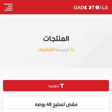
المنتجات
/
المنتجات
الرئيسية
تصفيه
مقص تسليح 48 بوصه