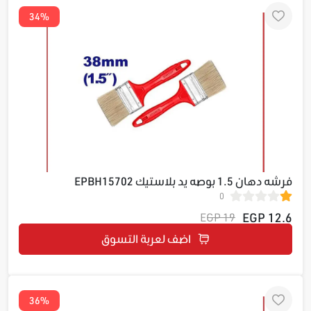
34%
فرشه دهان 1.5 بوصه يد بلاستيك EPBH15702
0
12.6 EGP
19 EGP
اضف لعربة التسوق
36%