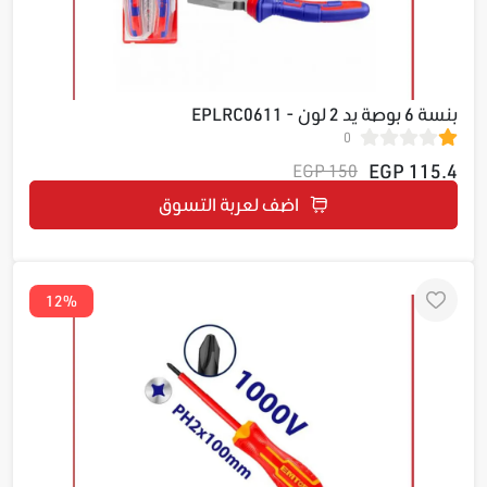
بنسة 6 بوصة يد 2 لون - EPLRC0611
0
115.4 EGP
150 EGP
اضف لعربة التسوق
12%