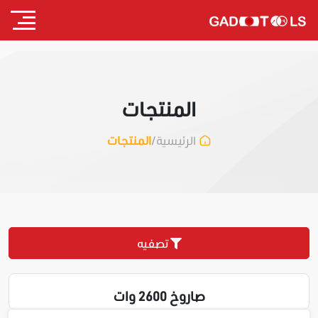
المنتجات
/
المنتجات
الرئيسية
تصفيه
صاروخ 2600 وات