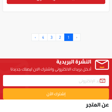
›
4
3
2
1
‹
النشرة البريدية
أدخل بريدك الالكترونى واشترك الان ليصلك جديدنا
إشترك الأن
عن المتجر