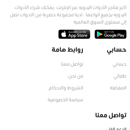
أكبر متاجر الأدوات اليدويه عبر الإنترنت .يمكنك شراء الأدوات
اليدويه بجميع انواعها . لدينا مجموعة حصرية من الادوات تصل
إلى مستوى السوق العالمية
حسابي
روابط هامة
حسابي
تواصل معنا
طلباتي
من نحن
المفضلة
الشروط والاحكام
سياسة الخصوصية
تواصل معنا
الدعم الفني