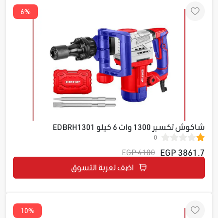
6%
شاكوش تكسير 1300 وات 6 كيلو EDBRH1301
0
3861.7 EGP
4100 EGP
اضف لعربة التسوق
10%