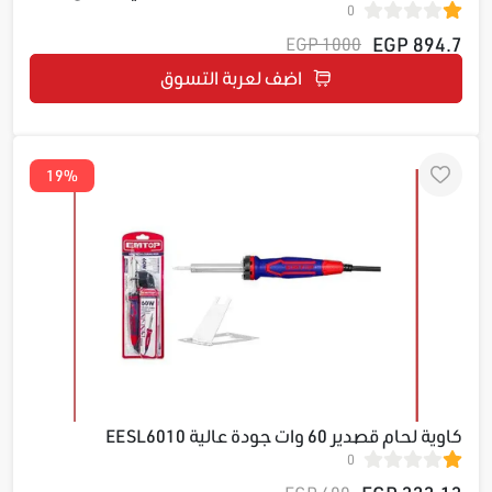
0
EMDL0681
894.7 EGP
1000 EGP
اضف لعربة التسوق
19%
كاوية لحام قصدير 60 وات جودة عالية EESL6010
0