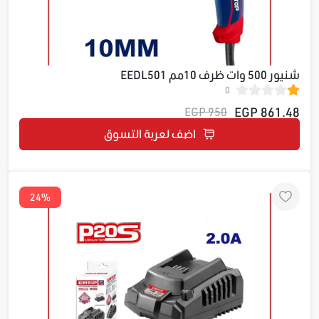
شنيور 500 وات ظرف 10مم EEDL501
0
861.48 EGP
950 EGP
اضف لعربة التسوق
24%