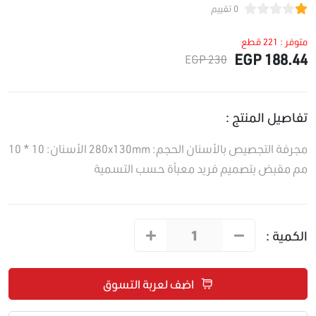
0 تقييم
متوفر : 221 قطع
188.44 EGP
230 EGP
تفاصيل المنتج :
مجرفة التجصيص بالأسنان الحجم: 280x130mm الأسنان: 10 * 10
مم مقبض بتصميم فريد معبأة حسب التسمية
الكمية :
اضف لعربة التسوق