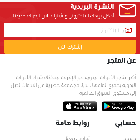
النشرة البريدية
أدخل بريدك الالكترونى واشترك الان ليصلك جديدنا
إشترك الأن
عن المتجر
أكبر متاجر الأدوات اليدويه عبر الإنترنت .يمكنك شراء الأدوات
اليدويه بجميع انواعها . لدينا مجموعة حصرية من الادوات تصل
إلى مستوى السوق العالمية
حسابي
روابط هامة
حسابي
تواصل معنا