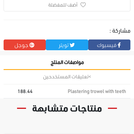
أضف للمفضلة
مشاركة :
فيسبوك
تويتر
جوجل
مواصفات المنتج
>تعليقات المستخدحين
188.44
Plastering trowel with teeth
منتاجات متشابهة