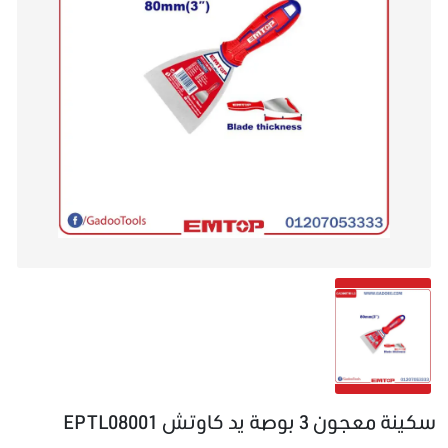
سكينة معجون 3 بوصة يد كاوتش EPTL08001