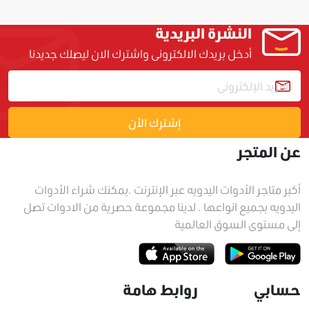
النشرة البريدية
أدخل بريدك الالكترونى واشترك الان ليصلك جديدنا
إشترك الأن
عن المتجر
أكبر متاجر الأدوات اليدويه عبر الإنترنت .يمكنك شراء الأدوات
اليدويه بجميع انواعها . لدينا مجموعة حصرية من الادوات تصل
إلى مستوى السوق العالمية
حسابي
روابط هامة