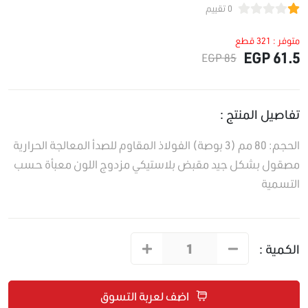
0 تقييم
متوفر : 321 قطع
61.5 EGP
85 EGP
تفاصيل المنتج :
الحجم: 80 مم (3 بوصة) الفولاذ المقاوم للصدأ المعالجة الحرارية
مصقول بشكل جيد مقبض بلاستيكي مزدوج اللون معبأة حسب
التسمية
الكمية :
اضف لعربة التسوق