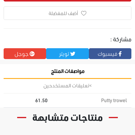
أضف للمفضلة
مشاركة :
فيسبوك
تويتر
جوجل
مواصفات المنتج
>تعليقات المستخدحين
61.50
Putty trowel
منتاجات متشابهة