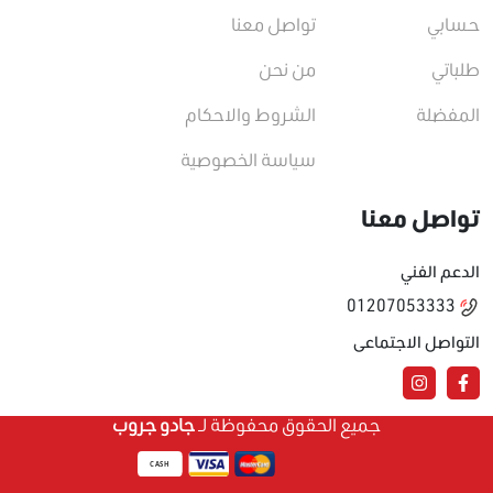
حسابي
تواصل معنا
طلباتي
من نحن
المفضلة
الشروط والاحكام
سياسة الخصوصية
تواصل معنا
الدعم الفني
01207053333
التواصل الاجتماعى
جميع الحقوق محفوظة لـ
جادو جروب