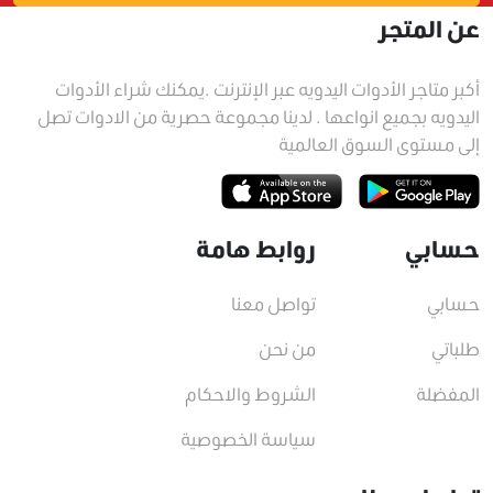
عن المتجر
أكبر متاجر الأدوات اليدويه عبر الإنترنت .يمكنك شراء الأدوات
اليدويه بجميع انواعها . لدينا مجموعة حصرية من الادوات تصل
إلى مستوى السوق العالمية
حسابي
روابط هامة
حسابي
تواصل معنا
طلباتي
من نحن
المفضلة
الشروط والاحكام
سياسة الخصوصية