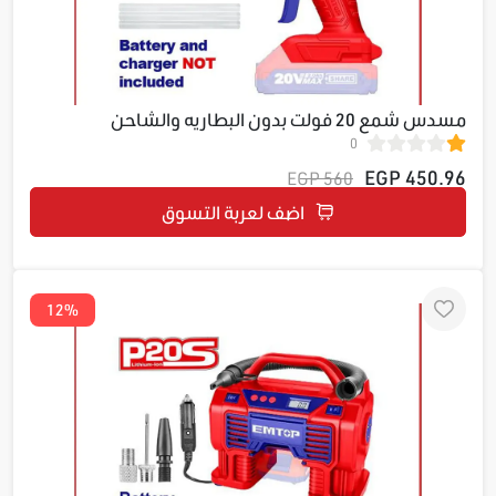
مسدس شمع 20 فولت بدون البطاريه والشاحن
0
ELGG2002
450.96 EGP
560 EGP
اضف لعربة التسوق
12%