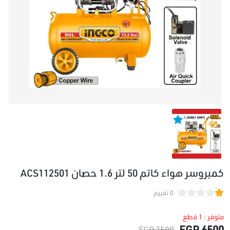
كمبروسر هواء كاتم 50 لتر 1.6 حصان ACS112501
0 تقييم
متوفر : 1 قطع
6500 EGP
7500 EGP