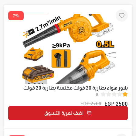
7%
بلاور هواء بطارية 20 فولت مكنسة بطارية 20 فولت
0
1بطارية 1شاحن COSLI240998 فولت 1بطارية 1شاحن
2500 EGP
2700 EGP
اضف لعربة التسوق