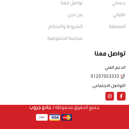
حسابي
تواصل معنا
طلباتي
من نحن
المفضلة
الشروط والاحكام
سياسة الخصوصية
تواصل معنا
الدعم الفني
01207053333
التواصل الاجتماعى
جميع الحقوق محفوظة لـ
جادو جروب