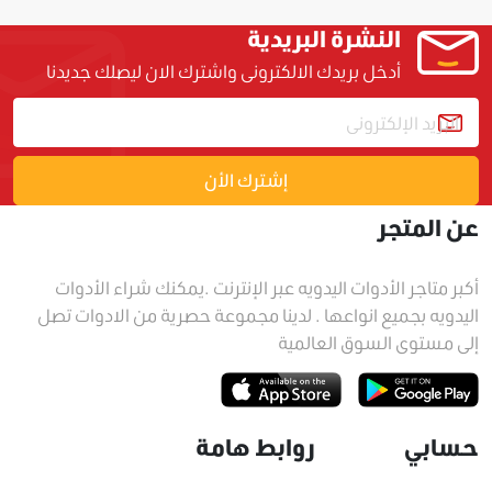
النشرة البريدية
أدخل بريدك الالكترونى واشترك الان ليصلك جديدنا
إشترك الأن
عن المتجر
أكبر متاجر الأدوات اليدويه عبر الإنترنت .يمكنك شراء الأدوات
اليدويه بجميع انواعها . لدينا مجموعة حصرية من الادوات تصل
إلى مستوى السوق العالمية
حسابي
روابط هامة