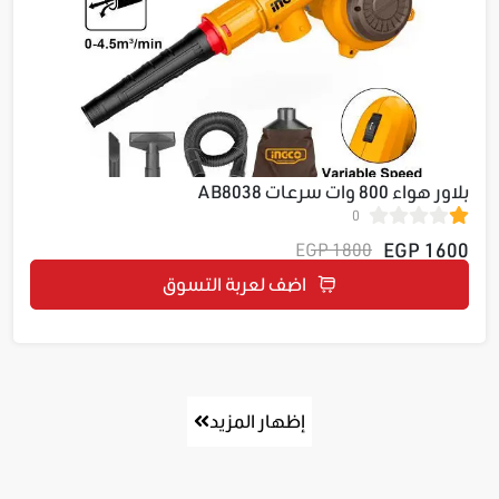
بلاور هواء 800 وات سرعات AB8038
0
1600 EGP
1800 EGP
اضف لعربة التسوق
إظهار المزيد