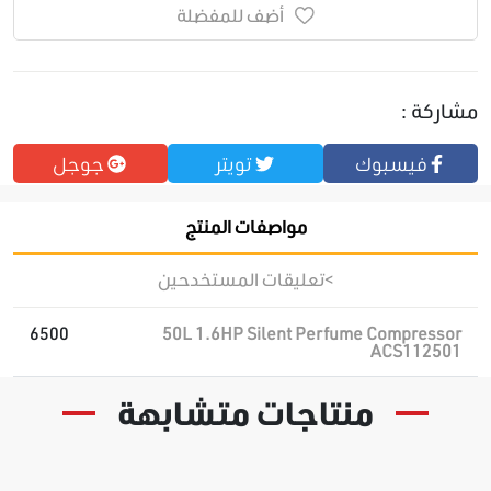
أضف للمفضلة
مشاركة :
فيسبوك
تويتر
جوجل
مواصفات المنتج
>تعليقات المستخدحين
6500
50L 1.6HP Silent Perfume Compressor
ACS112501
منتاجات متشابهة