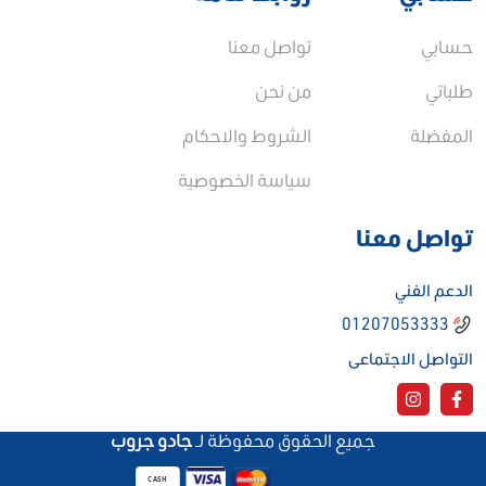
حسابي
تواصل معنا
طلباتي
من نحن
المفضلة
الشروط والاحكام
سياسة الخصوصية
تواصل معنا
الدعم الفني
01207053333
التواصل الاجتماعى
جميع الحقوق محفوظة لـ
جادو جروب