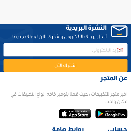
النشرة البريدية
أدخل بريدك الالكترونى واشترك الان ليصلك جديدنا
إشترك الأن
عن المتجر
اكبر متجر للتكييفات ، حيث قمنا بتوفير كافه انواع التكييفات في
مكان واحد.
حسابي
روابط هامة