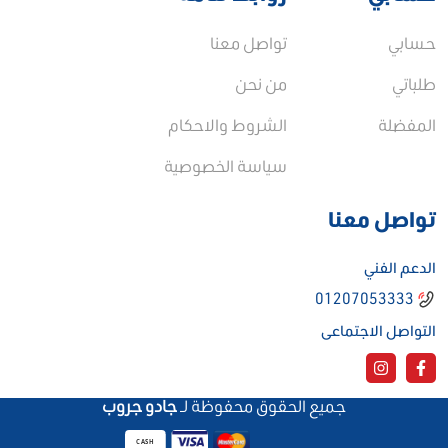
حسابي
تواصل معنا
طلباتي
من نحن
المفضلة
الشروط والاحكام
سياسة الخصوصية
تواصل معنا
الدعم الفني
01207053333
التواصل الاجتماعى
جميع الحقوق محفوظة لـ
جادو جروب