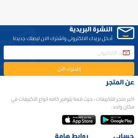
النشرة البريدية
أدخل بريدك الالكترونى واشترك الان ليصلك جديدنا
إشترك الأن
عن المتجر
اكبر متجر للتكييفات ، حيث قمنا بتوفير كافه انواع التكييفات في
مكان واحد.
حسابي
روابط هامة