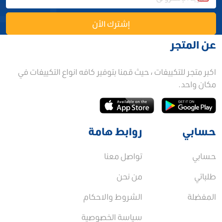
إشترك الأن
عن المتجر
اكبر متجر للتكييفات ، حيث قمنا بتوفير كافه انواع التكييفات في
مكان واحد.
حسابي
روابط هامة
حسابي
تواصل معنا
طلباتي
من نحن
المفضلة
الشروط والاحكام
سياسة الخصوصية