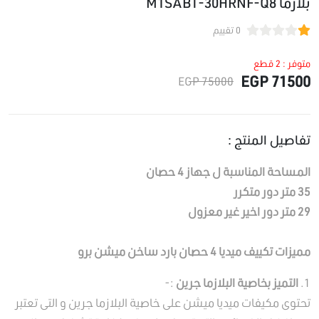
بلازما M1SABT-30HRNF-Q8
0 تقييم
متوفر : 2 قطع
71500 EGP
75000 EGP
تفاصيل المنتج :
المساحة المناسبة ل جهاز 4 حصان
35 متر دور متكرر
29 متر دور اخير غير معزول
مميزات تكييف ميديا 4 حصان بارد ساخن ميشن برو
1.
التميز بخاصية البلازما جرين
:-
تحتوى مكيفات ميديا ميشن على خاصية البلازما جرين و التى تعتبر