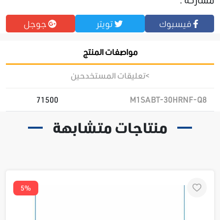
مشاركة :
فيسبوك
تويتر
جوجل
مواصفات المنتج
>تعليقات المستخدحين
71500
M1SABT-30HRNF-Q8
منتاجات متشابهة
5%