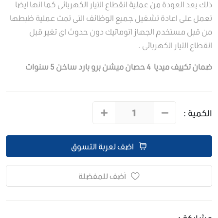
ذلك بعد العودة من عملية انقطاع التيار الكهربائى كما انها ايضا
تعمل على اعادة تشغيل جميع الوظائف التى تمت عملية ظبطها
من قبل مستخدم الجهاز اتوماتيك دون حدوث اى تغير قبل
انقطاع التيار الكهربائى .
ضمان تكييف ميديا 4 حصان ميشن برو بارد ساخن 5 سنوات
الكمية :
اضف لعربة التسوق
أضف للمفضلة