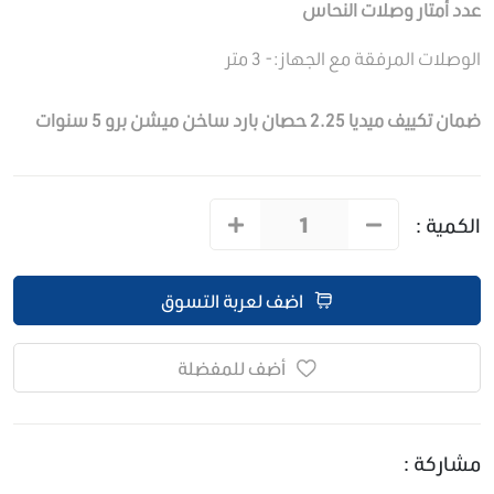
عدد أمتار
وصلات
النحاس
الوصلات المرفقة مع الجهاز:- 3 متر
ضمان تكييف ميديا
2.25 حصان بارد ساخن ميشن برو 5 سنوات
الكمية :
اضف لعربة التسوق
أضف للمفضلة
مشاركة :