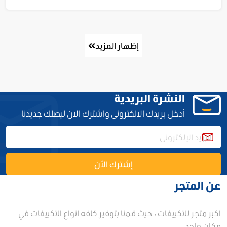
إظهار المزيد
النشرة البريدية
أدخل بريدك الالكترونى واشترك الان ليصلك جديدنا
إشترك الأن
عن المتجر
اكبر متجر للتكييفات ، حيث قمنا بتوفير كافه انواع التكييفات في
مكان واحد.