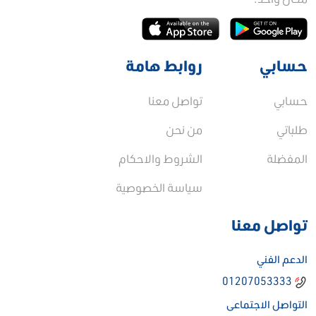
حسابي
روابط هامة
حسابي
تواصل معنا
طلباتي
من نحن
المفضلة
الشروط والاحكام
سياسة الخصوصية
تواصل معنا
الدعم الفني
01207053333
التواصل الاجتماعى