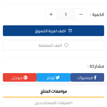
الكمية :
اضف لعربة التسوق
أضف للمفضلة
مشاركة :
فيسبوك
تويتر
جوجل
مواصفات المنتج
>تعليقات المستخدحين